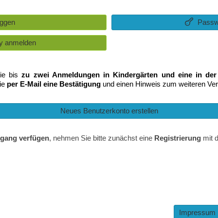
oggen
Passw
y anmelden
ie bis
zu zwei Anmeldungen in Kindergärten und eine in der
ie
per E-Mail eine Bestätigung
und einen Hinweis zum weiteren Ver
Neues Benutzerkonto erstellen
ugang verfügen
, nehmen Sie bitte zunächst eine
Registrierung
mit 
Impressum