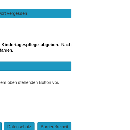
ort vergessen
 Kindertagespflege abgeben.
Nach
fahren.
dem oben stehenden Button vor.
Datenschutz
Barrierefreiheit