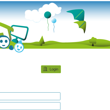
Login