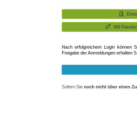
Einl
Mit Passke
Nach erfolgreichem Login können S
Freigabe der Anmeldungen erhalten S
Sofern Sie
noch nicht über einen Z